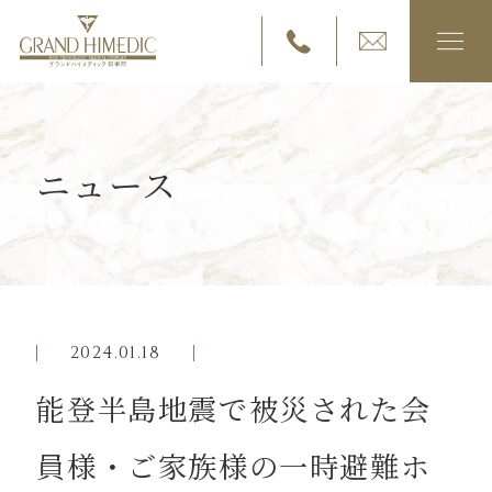
ニュース
グランドハイメディック倶楽部について
サービス内容
検診コース
2024.01.18
能登半島地震で被災された会
ご入会・価格について
員様・ご家族様の一時避難ホ