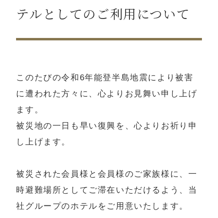
ニュース
テルとしてのご利用について
会員様メニュー
休診カレンダー
このたびの令和6年能登半島地震により被害
に遭われた方々に、心よりお見舞い申し上げ
ます。
被災地の一日も早い復興を、心よりお祈り申
お問い合わせ・資料請求
し上げます。
被災された会員様と会員様のご家族様に、一
時避難場所としてご滞在いただけるよう、当
社グループのホテルをご用意いたします。