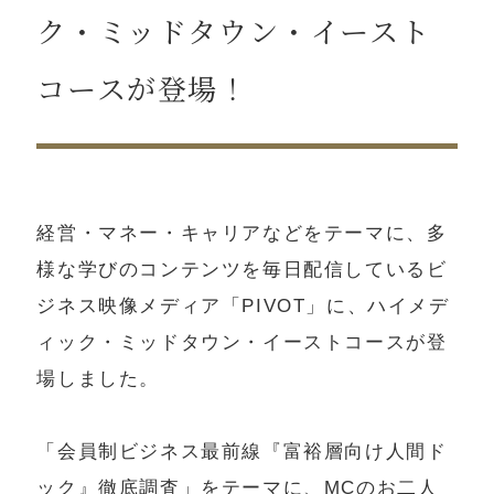
ニュース
ク・ミッドタウン・イースト
コースが登場！
会員様メニュー
休診カレンダー
経営・マネー・キャリアなどをテーマに、多
様な学びのコンテンツを毎日配信しているビ
ジネス映像メディア「PIVOT」に、ハイメデ
お問い合わせ・資料請求
ィック・ミッドタウン・イーストコースが登
場しました。
「会員制ビジネス最前線『富裕層向け人間ド
ック』徹底調査」をテーマに、MCのお二人