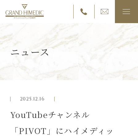
ニュース
グランドハイメディック倶楽部について
サービス内容
検診コース
2025.12.16
YouTubeチャンネル
ご入会・価格について
「PIVOT」にハイメディッ